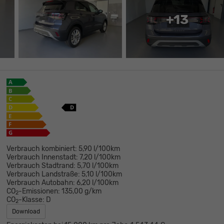
+13
Verbrauch kombiniert:
5,90 l/100km
Verbrauch Innenstadt:
7,20 l/100km
Verbrauch Stadtrand:
5,70 l/100km
Verbrauch Landstraße:
5,10 l/100km
Verbrauch Autobahn:
6,20 l/100km
CO
-Emissionen:
135,00 g/km
2
CO
-Klasse:
D
2
Download