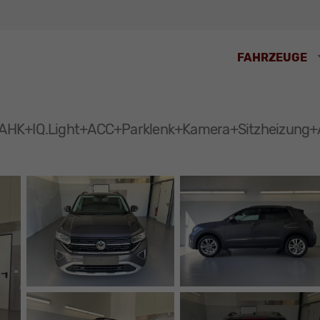
FAHRZEUGE
 AHK+IQ.Light+ACC+Parklenk+Kamera+Sitzheizung+