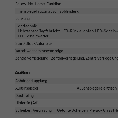
Follow-Me-Home-Funktion
Innenspiegel automatisch abblendend
Lenkung
Lichttechnik
Lichtsensor, Tagfahrlicht, LED-Rückleuchten, LED-Scheinwerf
LED Scheinwerfer
Start/Stop-Automatik
Waschwasserstandsanzeige
Zentralverriegelung
Zentralverriegelung, Zentralverriegelun
Außen
Anhängerkupplung
Außenspiegel
Außenspiegel elektrisch 
Dachreling
Hintertür (Art)
Scheiben, Verglasung
Getönte Scheiben, Privacy Glass (