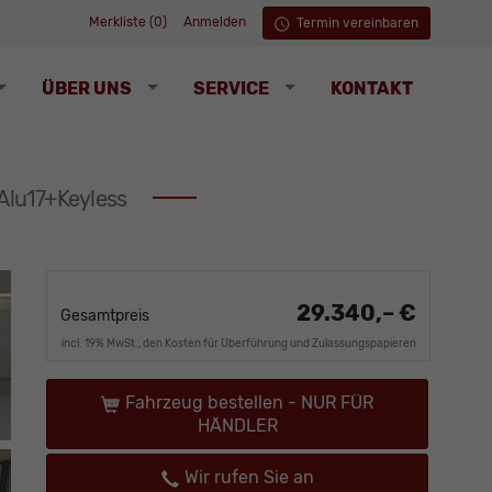
Merkliste (
0
)
Anmelden
Termin vereinbaren
ÜBER UNS
SERVICE
KONTAKT
Alu17+Keyless
29.340,– €
Gesamtpreis
incl. 19% MwSt., den Kosten für Überführung und Zulassungspapieren
Fahrzeug bestellen - NUR FÜR
HÄNDLER
Wir rufen Sie an