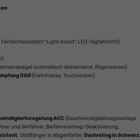
ten
 Fernlichtassistent "Light Assist", LED-Tagfahrlicht)
m)
itsinnenspiegel automatisch abblendend, Regensensor)
ioempfang DAB
(Farbdisplay, Touchscreen)
windigkeitsregelung ACC
(Geschwindigkeitsregelanlage
hrer und Beifahrer, Beifahrerairbag-Deaktivierung,
sistent
, Stoßfänger in Wagenfarbe,
Dachreling in Schwarz