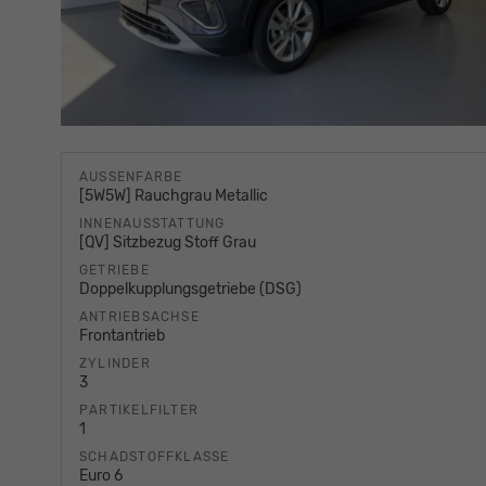
AUSSENFARBE
[5W5W] Rauchgrau Metallic
INNENAUSSTATTUNG
[QV] Sitzbezug Stoff Grau
GETRIEBE
Doppelkupplungsgetriebe (DSG)
ANTRIEBSACHSE
Frontantrieb
ZYLINDER
3
PARTIKELFILTER
1
SCHADSTOFFKLASSE
Euro 6