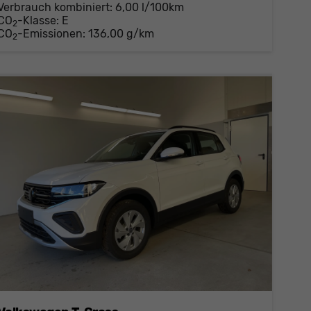
Verbrauch kombiniert:
6,00 l/100km
CO
-Klasse:
E
2
CO
-Emissionen:
136,00 g/km
2