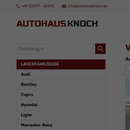
+49 (0)9171 - 62290
info@autohausknoch.de
V
Fahrzeugnr.
A
LAGERFAHRZEUGE
Audi
Bentley
Cupra
Hyundai
Ligier
Mercedes-Benz