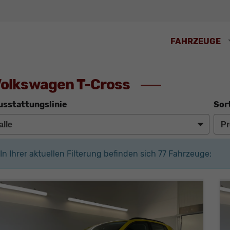
FAHRZEUGE
olkswagen T-Cross
usstattungslinie
Sor
In Ihrer aktuellen Filterung befinden sich
77
Fahrzeuge: