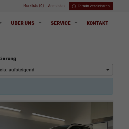
Merkliste (
0
)
Anmelden
Termin vereinbaren
ÜBER UNS
SERVICE
KONTAKT
tierung