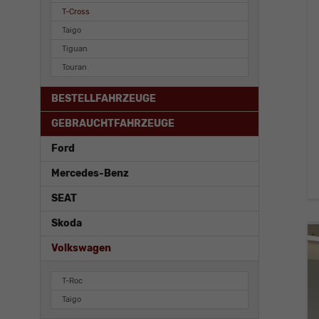
T-Cross
Taigo
Tiguan
Touran
BESTELLFAHRZEUGE
GEBRAUCHTFAHRZEUGE
Ford
Mercedes-Benz
SEAT
Skoda
Volkswagen
T-Roc
Taigo