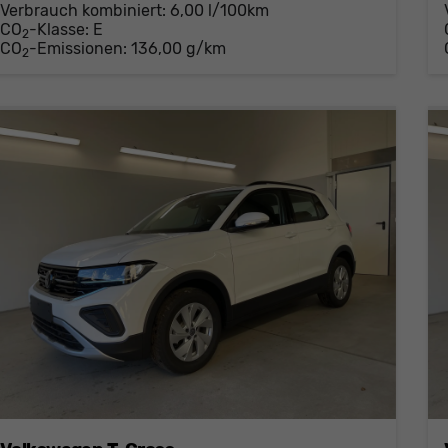
Verbrauch kombiniert:
6,00 l/100km
CO
-Klasse:
E
2
CO
-Emissionen:
136,00 g/km
2